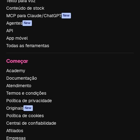
Texto para voz
Conteúdo de stock
MCP para Claude/ChatGPT
New
Agentes
New
API
App móvel
Todas as ferramentas
Começar
Academy
Documentação
Atendimento
Termos e condições
Política de privacidade
Originais
New
Política de cookies
Central de confiabilidade
Afiliados
Empresas