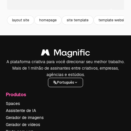
layout site
homepage
site template
template website
A plataforma criativa para você direcionar seu melhor trabalho.
Mais de 1 milhão de assinantes entre criativos, empresas,
agências e estúdios.
Português
Produtos
Spaces
Assistente de IA
Gerador de imagens
Gerador de vídeos