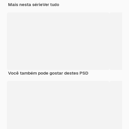
Mais nesta série
Ver tudo
Você também pode gostar destes PSD