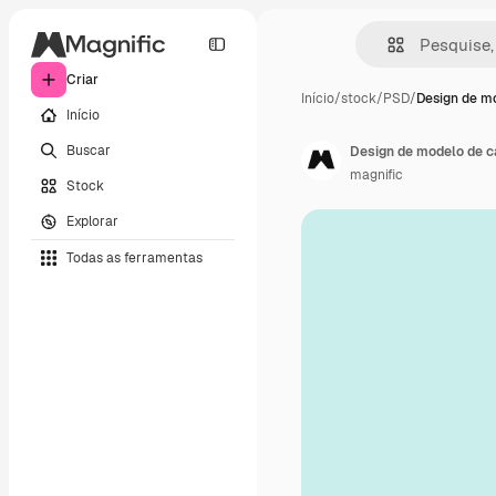
Criar
Início
/
stock
/
PSD
/
Design de m
Início
Buscar
Design de modelo de 
magnific
Stock
Explorar
Todas as ferramentas