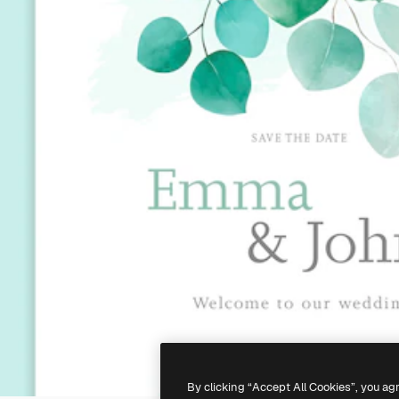
By clicking “Accept All Cookies”, you ag