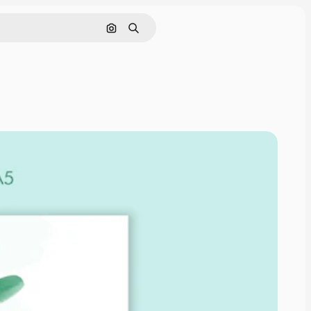
Pesquisar por imagem
Buscar