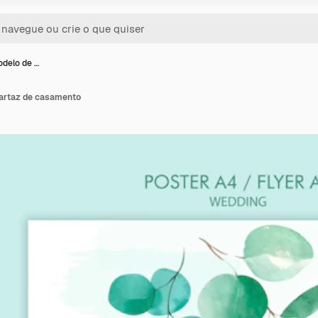
odelo de …
cartaz de casamento