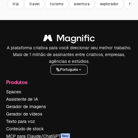
trip
travel
turismo
aventura
explorador
holid
A plataforma criativa para você direcionar seu melhor trabalho.
Mais de 1 milhão de assinantes entre criativos, empresas,
agências e estúdios.
Português
Produtos
Spaces
Assistente de IA
Gerador de imagens
Gerador de vídeos
Texto para voz
Conteúdo de stock
MCP para Claude/ChatGPT
New