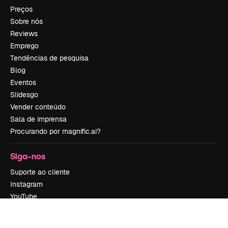
Preços
Sobre nós
Reviews
Emprego
Tendências de pesquisa
Blog
Eventos
Slidesgo
Vender conteúdo
Sala de imprensa
Procurando por magnific.ai?
Siga-nos
Suporte ao cliente
Instagram
YouTube
LinkedIn
TikTok