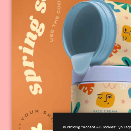
By clicking “Accept All Cookies”, you ag