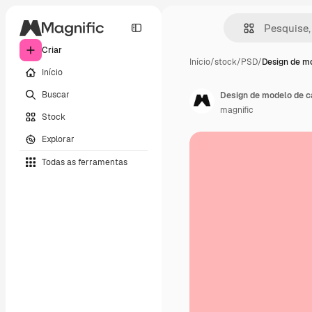
Criar
Início
/
stock
/
PSD
/
Design de m
Início
Buscar
Design de modelo de c
magnific
Stock
Explorar
Todas as ferramentas