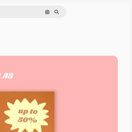
Pesquisar por imagem
Buscar