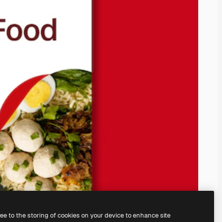
ree to the storing of cookies on your device to enhance site