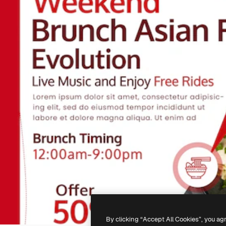
By clicking “Accept All Cookies”, you ag