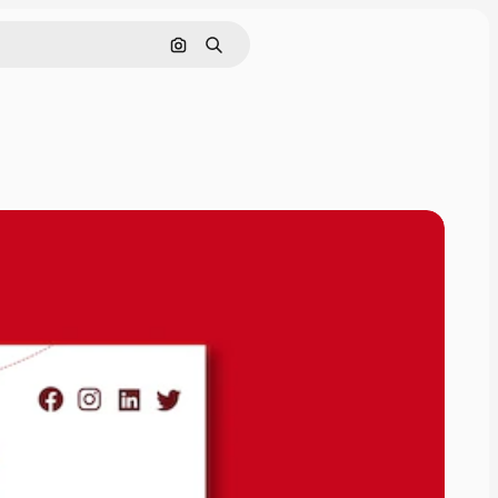
Pesquisar por imagem
Buscar