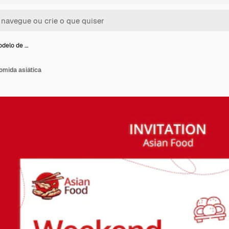
odelo de …
omida asiática