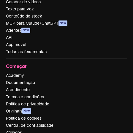
Gerador de vídeos
Texto para voz
Conteúdo de stock
MCP para Claude/ChatGPT
New
Agentes
New
API
App móvel
Todas as ferramentas
Começar
Academy
Documentação
Atendimento
Termos e condições
Política de privacidade
Originais
New
Política de cookies
Central de confiabilidade
Afiliados