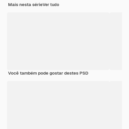
Mais nesta série
Ver tudo
Você também pode gostar destes PSD