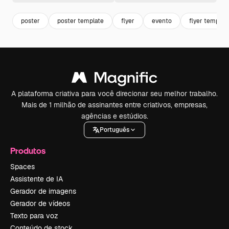
poster
poster template
flyer
evento
flyer templat
A plataforma criativa para você direcionar seu melhor trabalho.
Mais de 1 milhão de assinantes entre criativos, empresas,
agências e estúdios.
Português
Produtos
Spaces
Assistente de IA
Gerador de imagens
Gerador de vídeos
Texto para voz
Conteúdo de stock