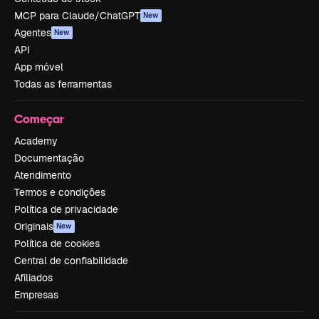
MCP para Claude/ChatGPT
New
Agentes
New
API
App móvel
Todas as ferramentas
Começar
Academy
Documentação
Atendimento
Termos e condições
Política de privacidade
Originais
New
Política de cookies
Central de confiabilidade
Afiliados
Empresas