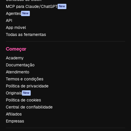
MCP para Claude/ChatGPT
New
Agentes
New
API
App móvel
Todas as ferramentas
Começar
Academy
Documentação
Atendimento
Termos e condições
Política de privacidade
Originais
New
Política de cookies
Central de confiabilidade
Afiliados
Empresas