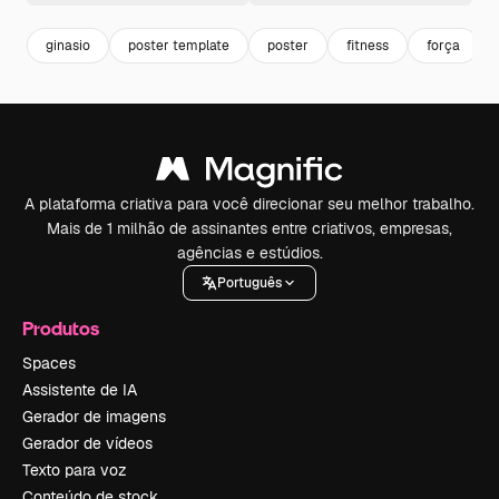
ginasio
poster template
poster
fitness
força
A plataforma criativa para você direcionar seu melhor trabalho.
Mais de 1 milhão de assinantes entre criativos, empresas,
agências e estúdios.
Português
Produtos
Spaces
Assistente de IA
Gerador de imagens
Gerador de vídeos
Texto para voz
Conteúdo de stock