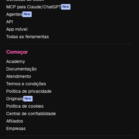
MCP para Claude/ChatGPT
New
Agentes
New
API
App móvel
Todas as ferramentas
Começar
Academy
Documentação
Atendimento
Termos e condições
Política de privacidade
Originais
New
Política de cookies
Central de confiabilidade
Afiliados
Empresas