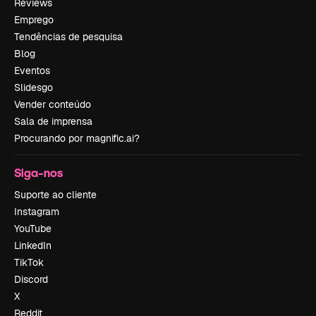
Reviews
Emprego
Tendências de pesquisa
Blog
Eventos
Slidesgo
Vender conteúdo
Sala de imprensa
Procurando por magnific.ai?
Siga-nos
Suporte ao cliente
Instagram
YouTube
LinkedIn
TikTok
Discord
X
Reddit