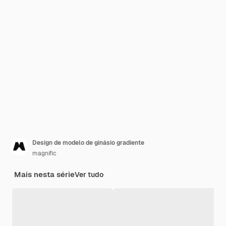
Design de modelo de ginásio gradiente
magnific
Mais nesta série
Ver tudo