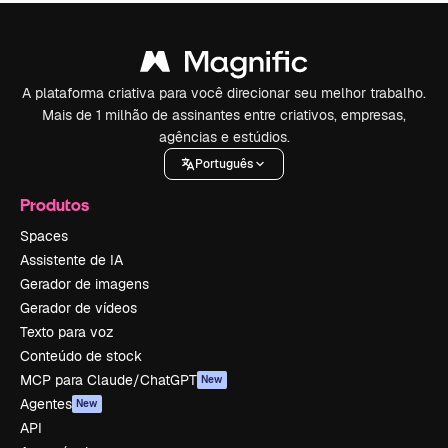
A plataforma criativa para você direcionar seu melhor trabalho.
Mais de 1 milhão de assinantes entre criativos, empresas,
agências e estúdios.
Português
Produtos
Spaces
Assistente de IA
Gerador de imagens
Gerador de vídeos
Texto para voz
Conteúdo de stock
MCP para Claude/ChatGPT
New
Agentes
New
API