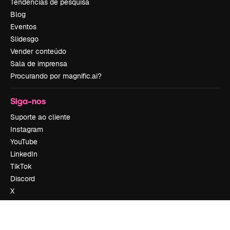
Tendências de pesquisa
Blog
Eventos
Slidesgo
Vender conteúdo
Sala de imprensa
Procurando por magnific.ai?
Siga-nos
Suporte ao cliente
Instagram
YouTube
LinkedIn
TikTok
Discord
X
Reddit