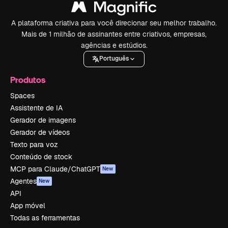
A plataforma criativa para você direcionar seu melhor trabalho.
Mais de 1 milhão de assinantes entre criativos, empresas,
agências e estúdios.
Português
Produtos
Spaces
Assistente de IA
Gerador de imagens
Gerador de vídeos
Texto para voz
Conteúdo de stock
MCP para Claude/ChatGPT
New
Agentes
New
API
App móvel
Todas as ferramentas