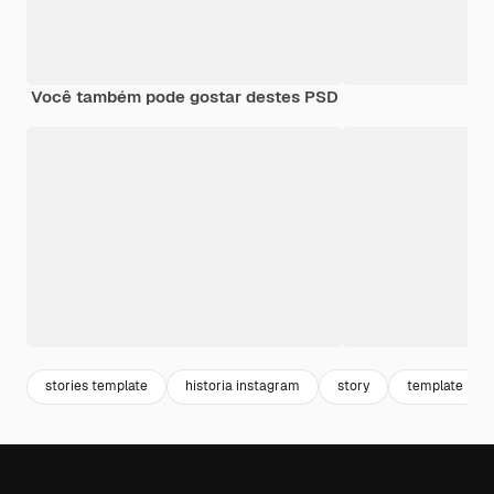
Você também pode gostar destes PSD
stories template
historia instagram
story
template