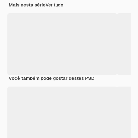
Mais nesta série
Ver tudo
Você também pode gostar destes PSD