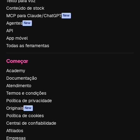
Texto para voz
Conteúdo de stock
MCP para Claude/ChatGPT
New
Agentes
New
API
App móvel
Todas as ferramentas
Começar
Academy
Documentação
Atendimento
Termos e condições
Política de privacidade
Originais
New
Política de cookies
Central de confiabilidade
Afiliados
Empresas