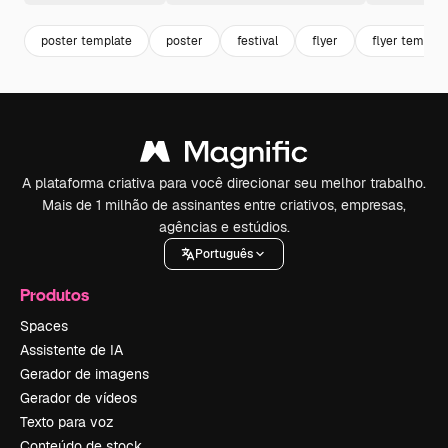
poster template
poster
festival
flyer
flyer templat
A plataforma criativa para você direcionar seu melhor trabalho.
Mais de 1 milhão de assinantes entre criativos, empresas,
agências e estúdios.
Português
Produtos
Spaces
Assistente de IA
Gerador de imagens
Gerador de vídeos
Texto para voz
Conteúdo de stock