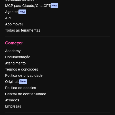
MCP para Claude/ChatGPT
New
Agentes
New
API
App móvel
Todas as ferramentas
Começar
Academy
Documentação
Atendimento
Termos e condições
Política de privacidade
Originais
New
Política de cookies
Central de confiabilidade
Afiliados
Empresas