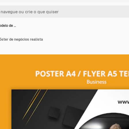
odelo de …
ster de negócios realista