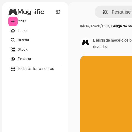
Criar
Início
/
stock
/
PSD
/
Design de m
Início
Buscar
Design de modelo de pô
magnific
Stock
Explorar
Todas as ferramentas