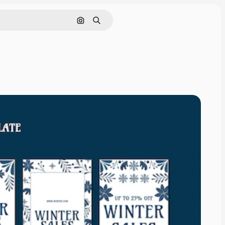
Pesquisar por imagem
Buscar