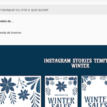
odelo de …
enda de inverno