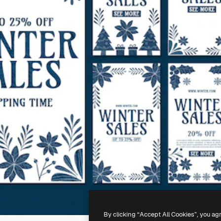
By clicking “Accept All Cookies”, you ag