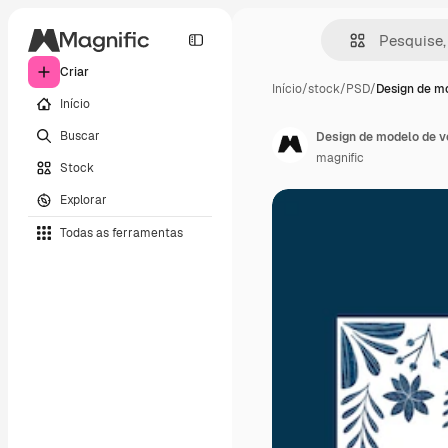
Criar
Início
/
stock
/
PSD
/
Design de m
Início
Buscar
Design de modelo de v
magnific
Stock
Explorar
Todas as ferramentas