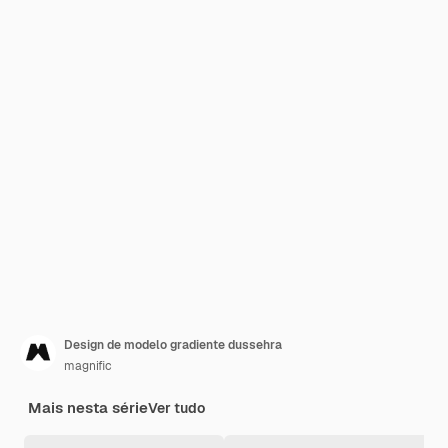
Design de modelo gradiente dussehra
magnific
Mais nesta série
Ver tudo