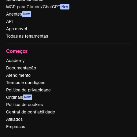
MCP para Claude/ChatGPT
New
Agentes
New
API
App móvel
Todas as ferramentas
Começar
Academy
Documentação
Atendimento
Termos e condições
Política de privacidade
Originais
New
Política de cookies
Central de confiabilidade
Afiliados
Empresas