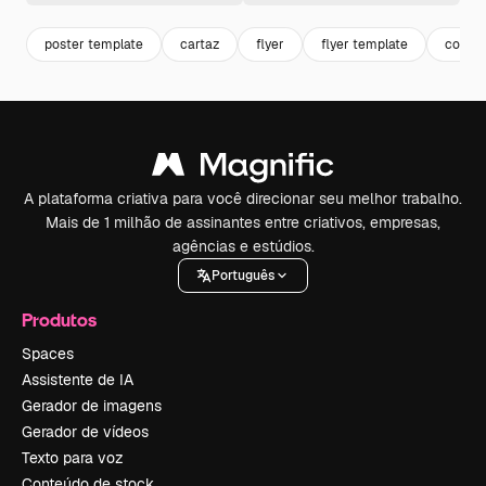
poster template
cartaz
flyer
flyer template
convit
A plataforma criativa para você direcionar seu melhor trabalho.
Mais de 1 milhão de assinantes entre criativos, empresas,
agências e estúdios.
Português
Produtos
Spaces
Assistente de IA
Gerador de imagens
Gerador de vídeos
Texto para voz
Conteúdo de stock