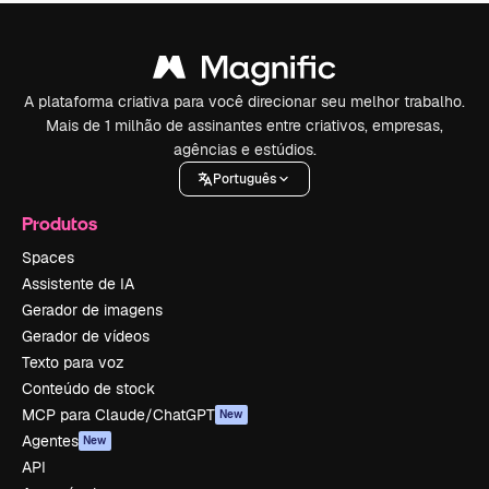
A plataforma criativa para você direcionar seu melhor trabalho.
Mais de 1 milhão de assinantes entre criativos, empresas,
agências e estúdios.
Português
Produtos
Spaces
Assistente de IA
Gerador de imagens
Gerador de vídeos
Texto para voz
Conteúdo de stock
MCP para Claude/ChatGPT
New
Agentes
New
API