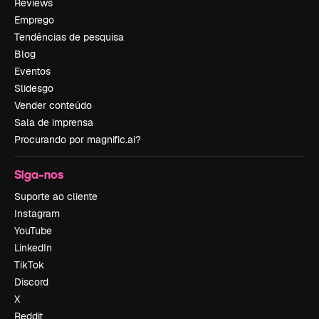
Reviews
Emprego
Tendências de pesquisa
Blog
Eventos
Slidesgo
Vender conteúdo
Sala de imprensa
Procurando por magnific.ai?
Siga-nos
Suporte ao cliente
Instagram
YouTube
LinkedIn
TikTok
Discord
X
Reddit