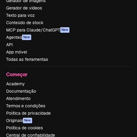
Gerador de imagens
Gerador de vídeos
Texto para voz
Conteúdo de stock
MCP para Claude/ChatGPT
New
Agentes
New
API
App móvel
Todas as ferramentas
Começar
Academy
Documentação
Atendimento
Termos e condições
Política de privacidade
Originais
New
Política de cookies
Central de confiabilidade