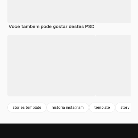
Você também pode gostar destes PSD
stories template
historia instagram
template
story