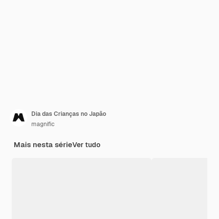
Dia das Crianças no Japão
magnific
Mais nesta série
Ver tudo