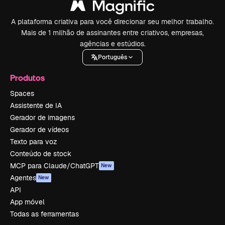
A plataforma criativa para você direcionar seu melhor trabalho.
Mais de 1 milhão de assinantes entre criativos, empresas,
agências e estúdios.
Português
Produtos
Spaces
Assistente de IA
Gerador de imagens
Gerador de vídeos
Texto para voz
Conteúdo de stock
MCP para Claude/ChatGPT
New
Agentes
New
API
App móvel
Todas as ferramentas