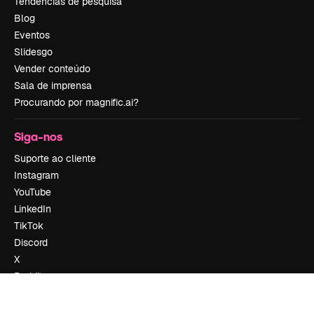
Tendências de pesquisa
Blog
Eventos
Slidesgo
Vender conteúdo
Sala de imprensa
Procurando por magnific.ai?
Siga-nos
Suporte ao cliente
Instagram
YouTube
LinkedIn
TikTok
Discord
X
Reddit