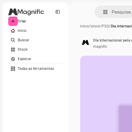
Criar
Início
/
stock
/
PSD
/
Dia internac
Início
Buscar
Dia internacional pela
magnific
Stock
Explorar
Todas as ferramentas