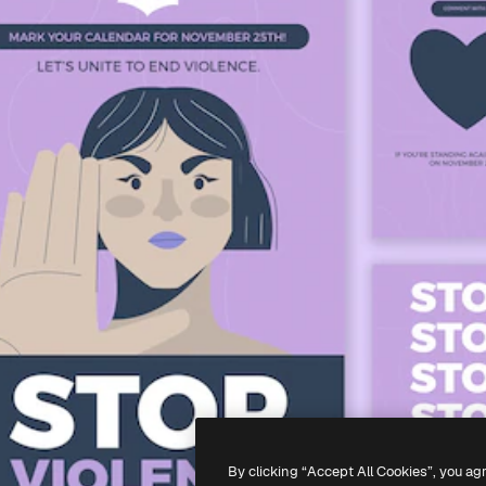
By clicking “Accept All Cookies”, you ag