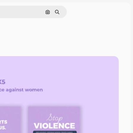
Pesquisar por imagem
Buscar