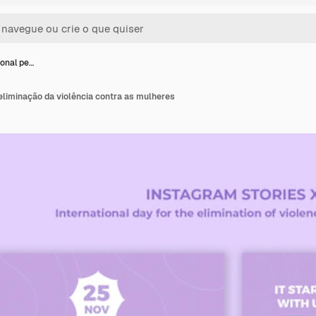
ional pe…
 eliminação da violência contra as mulheres