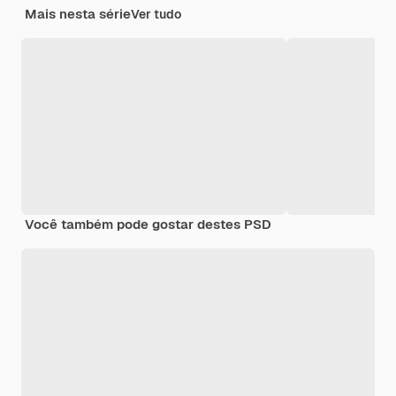
Mais nesta série
Ver tudo
Você também pode gostar destes PSD