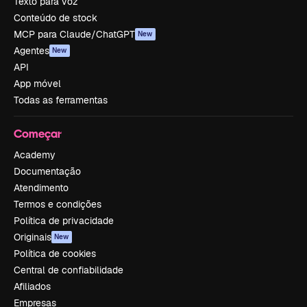
Texto para voz
Conteúdo de stock
MCP para Claude/ChatGPT
New
Agentes
New
API
App móvel
Todas as ferramentas
Começar
Academy
Documentação
Atendimento
Termos e condições
Política de privacidade
Originais
New
Política de cookies
Central de confiabilidade
Afiliados
Empresas