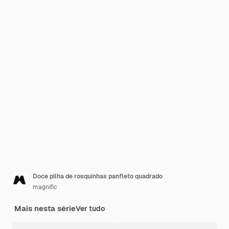
Doce pilha de rosquinhas panfleto quadrado
magnific
Mais nesta série
Ver tudo