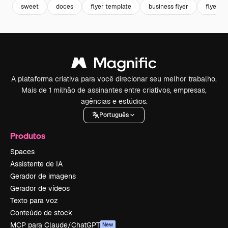
sweet
doces
flyer template
business flyer
flyer
A plataforma criativa para você direcionar seu melhor trabalho.
Mais de 1 milhão de assinantes entre criativos, empresas,
agências e estúdios.
Português
Produtos
Spaces
Assistente de IA
Gerador de imagens
Gerador de vídeos
Texto para voz
Conteúdo de stock
MCP para Claude/ChatGPT
New