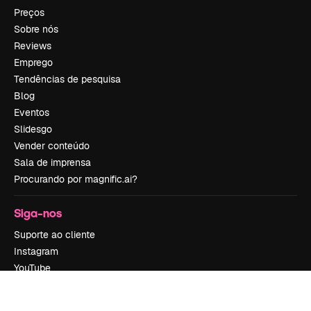
Preços
Sobre nós
Reviews
Emprego
Tendências de pesquisa
Blog
Eventos
Slidesgo
Vender conteúdo
Sala de imprensa
Procurando por magnific.ai?
Siga-nos
Suporte ao cliente
Instagram
YouTube
LinkedIn
TikTok