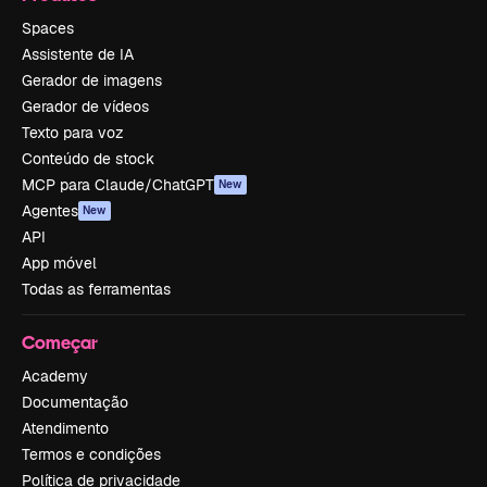
Spaces
Assistente de IA
Gerador de imagens
Gerador de vídeos
Texto para voz
Conteúdo de stock
MCP para Claude/ChatGPT
New
Agentes
New
API
App móvel
Todas as ferramentas
Começar
Academy
Documentação
Atendimento
Termos e condições
Política de privacidade