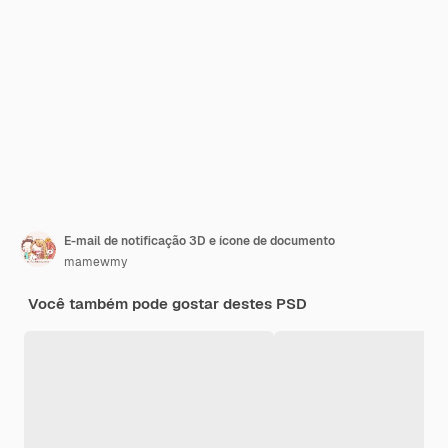
E-mail de notificação 3D e ícone de documento
mamewmy
Você também pode gostar destes PSD