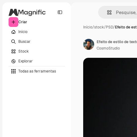
Criar
Início
/
stock
/
PSD
/
Efeito de est
Início
Buscar
Efeito de estilo de tex
CosmoStudio
Stock
Explorar
Todas as ferramentas