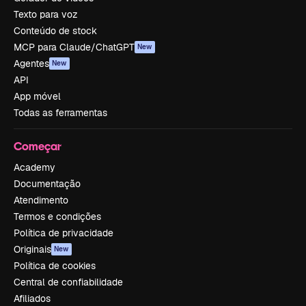
Texto para voz
Conteúdo de stock
MCP para Claude/ChatGPT
New
Agentes
New
API
App móvel
Todas as ferramentas
Começar
Academy
Documentação
Atendimento
Termos e condições
Política de privacidade
Originais
New
Política de cookies
Central de confiabilidade
Afiliados