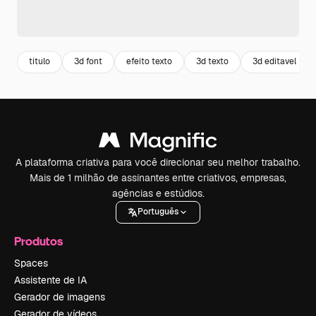
titulo
3d font
efeito texto
3d texto
3d editavel
A plataforma criativa para você direcionar seu melhor trabalho.
Mais de 1 milhão de assinantes entre criativos, empresas,
agências e estúdios.
Português
Produtos
Spaces
Assistente de IA
Gerador de imagens
Gerador de vídeos