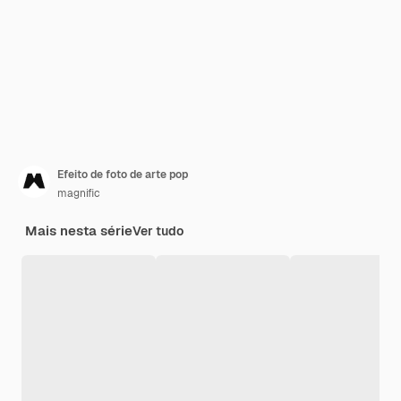
Efeito de foto de arte pop
magnific
Mais nesta série
Ver tudo