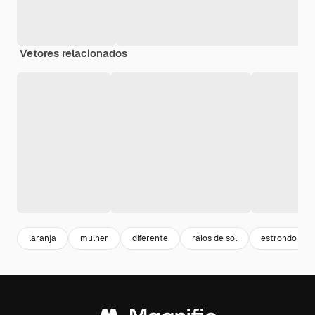
Vetores relacionados
laranja
mulher
diferente
raios de sol
estrondo