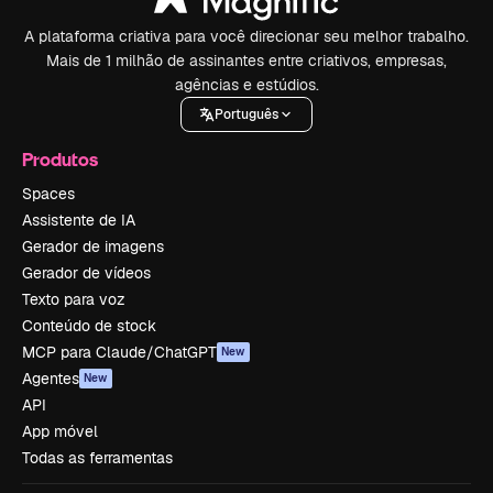
A plataforma criativa para você direcionar seu melhor trabalho.
Mais de 1 milhão de assinantes entre criativos, empresas,
agências e estúdios.
Português
Produtos
Spaces
Assistente de IA
Gerador de imagens
Gerador de vídeos
Texto para voz
Conteúdo de stock
MCP para Claude/ChatGPT
New
Agentes
New
API
App móvel
Todas as ferramentas