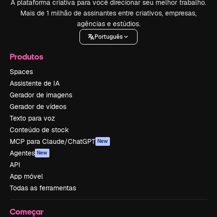
A plataforma criativa para você direcionar seu melhor trabalho.
Mais de 1 milhão de assinantes entre criativos, empresas,
agências e estúdios.
Português
Produtos
Spaces
Assistente de IA
Gerador de imagens
Gerador de vídeos
Texto para voz
Conteúdo de stock
MCP para Claude/ChatGPT
New
Agentes
New
API
App móvel
Todas as ferramentas
Começar