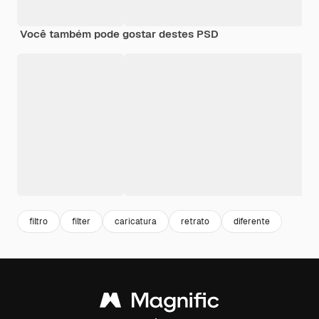
Você também pode gostar destes PSD
filtro
filter
caricatura
retrato
diferente