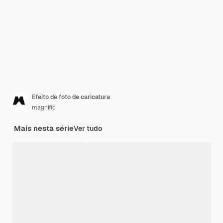
Efeito de foto de caricatura
magnific
Mais nesta série
Ver tudo