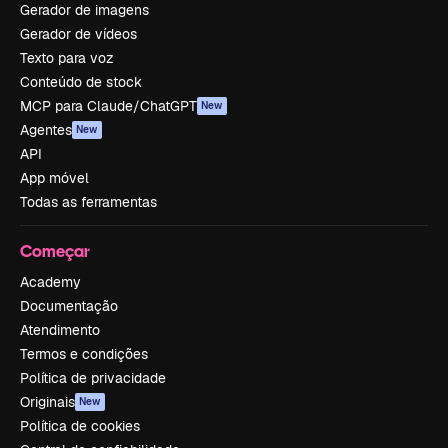
Gerador de imagens
Gerador de vídeos
Texto para voz
Conteúdo de stock
MCP para Claude/ChatGPT
New
Agentes
New
API
App móvel
Todas as ferramentas
Começar
Academy
Documentação
Atendimento
Termos e condições
Política de privacidade
Originais
New
Política de cookies