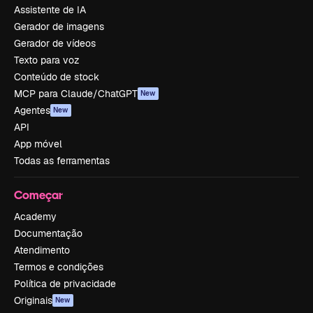
Assistente de IA
Gerador de imagens
Gerador de vídeos
Texto para voz
Conteúdo de stock
MCP para Claude/ChatGPT
New
Agentes
New
API
App móvel
Todas as ferramentas
Começar
Academy
Documentação
Atendimento
Termos e condições
Política de privacidade
Originais
New