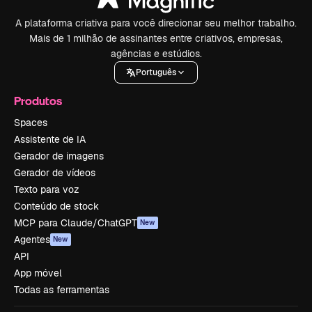
A plataforma criativa para você direcionar seu melhor trabalho.
Mais de 1 milhão de assinantes entre criativos, empresas,
agências e estúdios.
Português
Produtos
Spaces
Assistente de IA
Gerador de imagens
Gerador de vídeos
Texto para voz
Conteúdo de stock
MCP para Claude/ChatGPT
New
Agentes
New
API
App móvel
Todas as ferramentas