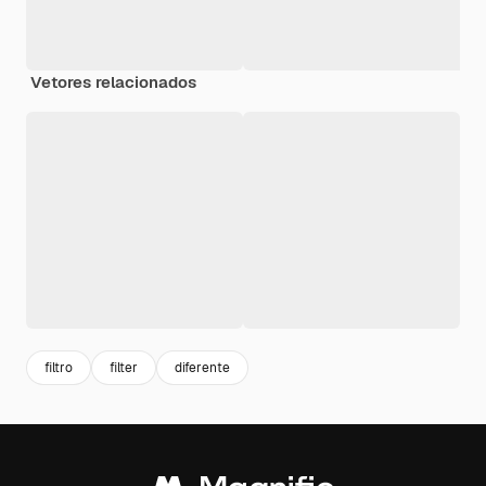
Vetores relacionados
filtro
filter
diferente