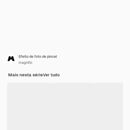
Efeito de foto de pincel
magnific
Mais nesta série
Ver tudo