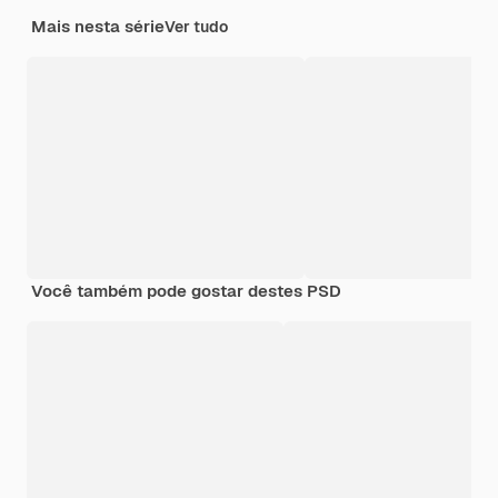
Mais nesta série
Ver tudo
Você também pode gostar destes PSD