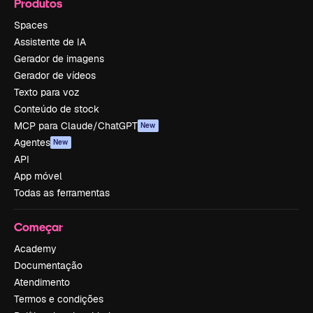
Produtos
Spaces
Assistente de IA
Gerador de imagens
Gerador de vídeos
Texto para voz
Conteúdo de stock
MCP para Claude/ChatGPT
New
Agentes
New
API
App móvel
Todas as ferramentas
Começar
Academy
Documentação
Atendimento
Termos e condições