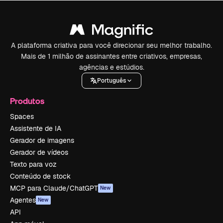
A plataforma criativa para você direcionar seu melhor trabalho.
Mais de 1 milhão de assinantes entre criativos, empresas,
agências e estúdios.
Português
Produtos
Spaces
Assistente de IA
Gerador de imagens
Gerador de vídeos
Texto para voz
Conteúdo de stock
MCP para Claude/ChatGPT
New
Agentes
New
API