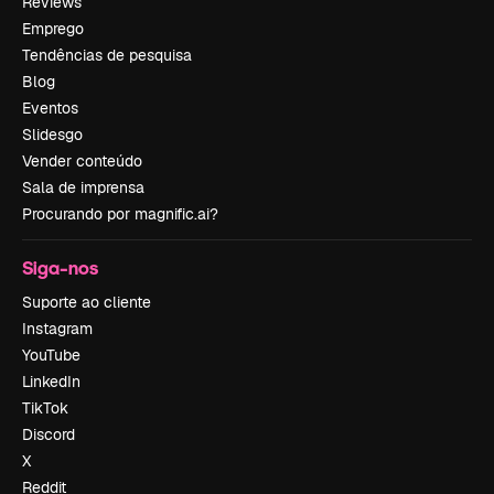
Reviews
Emprego
Tendências de pesquisa
Blog
Eventos
Slidesgo
Vender conteúdo
Sala de imprensa
Procurando por magnific.ai?
Siga-nos
Suporte ao cliente
Instagram
YouTube
LinkedIn
TikTok
Discord
X
Reddit