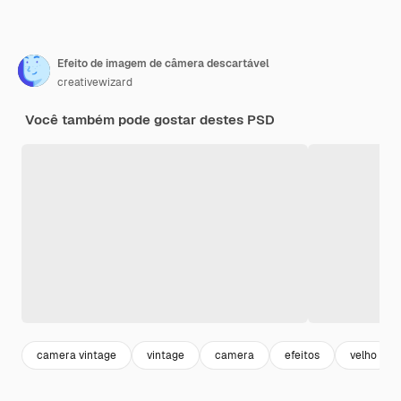
Efeito de imagem de câmera descartável
creativewizard
Você também pode gostar destes PSD
camera vintage
vintage
camera
efeitos
velho