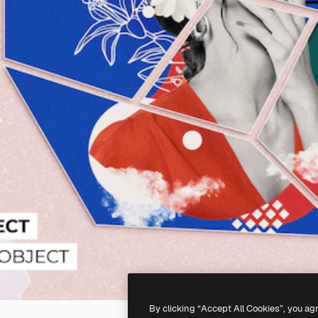
By clicking “Accept All Cookies”, you ag