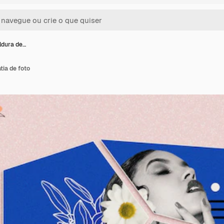
ldura de…
tia de foto