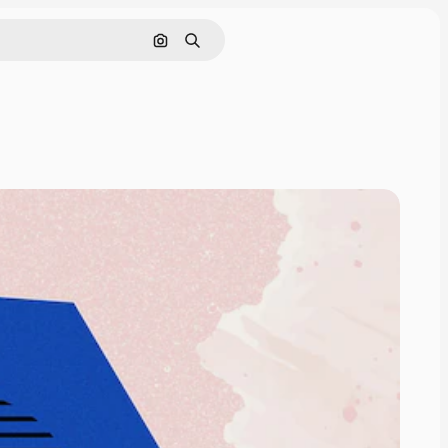
Pesquisar por imagem
Buscar