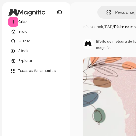
Criar
Início
/
stock
/
PSD
/
Efeito de mo
Início
Buscar
Efeito de moldura de fa
magnific
Stock
Explorar
Todas as ferramentas