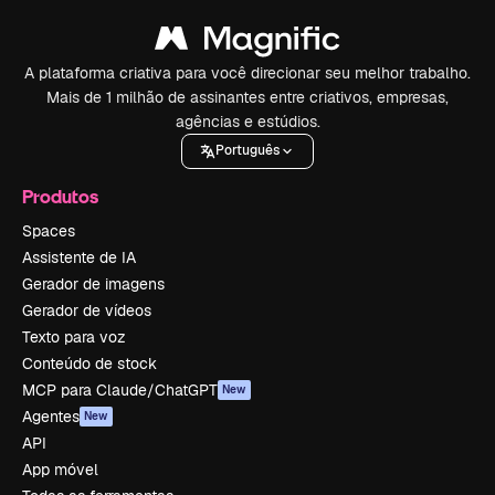
A plataforma criativa para você direcionar seu melhor trabalho.
Mais de 1 milhão de assinantes entre criativos, empresas,
agências e estúdios.
Português
Produtos
Spaces
Assistente de IA
Gerador de imagens
Gerador de vídeos
Texto para voz
Conteúdo de stock
MCP para Claude/ChatGPT
New
Agentes
New
API
App móvel