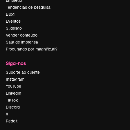
Emprego
Tendências de pesquisa
Blog
Eventos
Slidesgo
Vender conteúdo
Sala de imprensa
Procurando por magnific.ai?
Siga-nos
Suporte ao cliente
Instagram
YouTube
LinkedIn
TikTok
Discord
X
Reddit