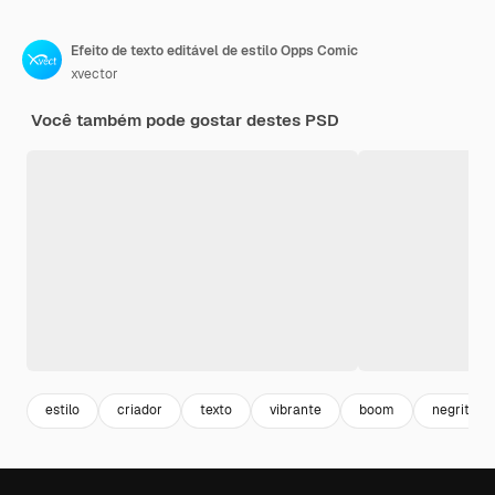
Efeito de texto editável de estilo Opps Comic
xvector
Você também pode gostar destes PSD
estilo
criador
texto
vibrante
boom
negrito