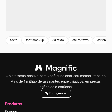
texto
font mockup
3d texto
efeito texto
3d font
A plataforma criativa para você direcionar seu melhor trabalho.
Mais de 1 milhão de assinantes entre criativos, empresas,
agências e estúdios.
Português
Produtos
Spaces