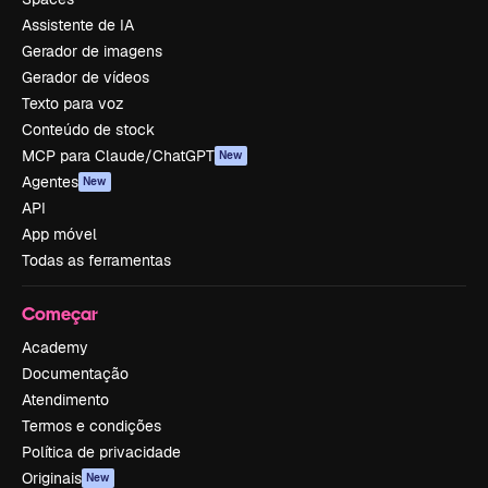
Assistente de IA
Gerador de imagens
Gerador de vídeos
Texto para voz
Conteúdo de stock
MCP para Claude/ChatGPT
New
Agentes
New
API
App móvel
Todas as ferramentas
Começar
Academy
Documentação
Atendimento
Termos e condições
Política de privacidade
Originais
New