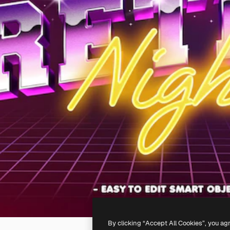
By clicking “Accept All Cookies”, you ag