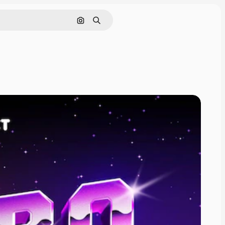
Pesquisar por imagem
Buscar