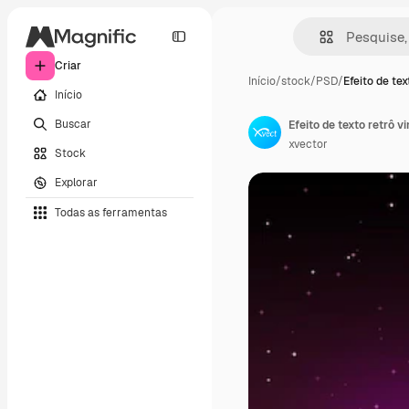
Criar
Início
/
stock
/
PSD
/
Efeito de tex
Início
Buscar
Efeito de texto retrô v
xvector
Stock
Explorar
Todas as ferramentas