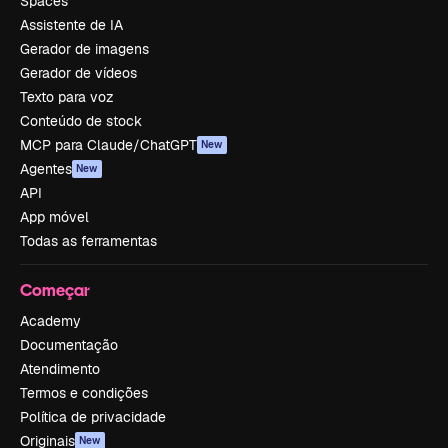
Spaces
Assistente de IA
Gerador de imagens
Gerador de vídeos
Texto para voz
Conteúdo de stock
MCP para Claude/ChatGPT
New
Agentes
New
API
App móvel
Todas as ferramentas
Começar
Academy
Documentação
Atendimento
Termos e condições
Política de privacidade
Originais
New