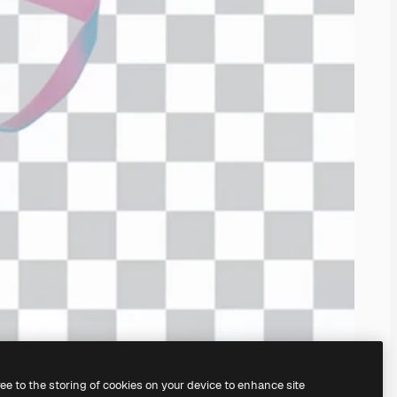
ree to the storing of cookies on your device to enhance site