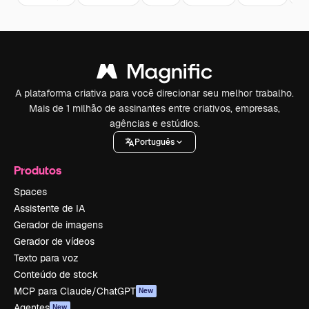
A plataforma criativa para você direcionar seu melhor trabalho.
Mais de 1 milhão de assinantes entre criativos, empresas,
agências e estúdios.
Português
Produtos
Spaces
Assistente de IA
Gerador de imagens
Gerador de vídeos
Texto para voz
Conteúdo de stock
MCP para Claude/ChatGPT
New
Agentes
New