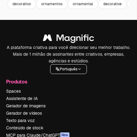
decorativo
ornamentos
ornamental
decorative
cl
A plataforma criativa para você direcionar seu melhor trabalho.
Mais de 1 milhão de assinantes entre criativos, empresas,
agências e estúdios.
Português
Produtos
Spaces
Assistente de IA
Gerador de imagens
Gerador de vídeos
Texto para voz
Conteúdo de stock
MCP para Claude/ChatGPT
New