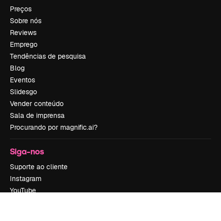
Preços
Sobre nós
Reviews
Emprego
Tendências de pesquisa
Blog
Eventos
Slidesgo
Vender conteúdo
Sala de imprensa
Procurando por magnific.ai?
Siga-nos
Suporte ao cliente
Instagram
YouTube
LinkedIn
TikTok