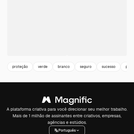
proteção
verde
branco
seguro
sucesso
proj
A plataforma criativa para você direcionar seu melhor trabalho.
Mais de 1 milhão de assinantes entre criativos, empresas,
agências e estúdios.
Português