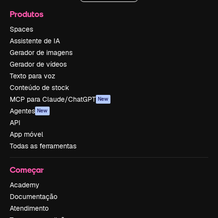
Produtos
Spaces
Assistente de IA
Gerador de imagens
Gerador de vídeos
Texto para voz
Conteúdo de stock
MCP para Claude/ChatGPT
New
Agentes
New
API
App móvel
Todas as ferramentas
Começar
Academy
Documentação
Atendimento