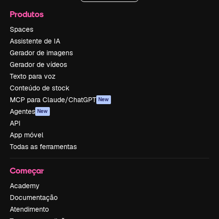
Produtos
Spaces
Assistente de IA
Gerador de imagens
Gerador de vídeos
Texto para voz
Conteúdo de stock
MCP para Claude/ChatGPT
New
Agentes
New
API
App móvel
Todas as ferramentas
Começar
Academy
Documentação
Atendimento