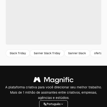
black friday
banner black friday
banner black
oferta
A plataforma criativa para você direcionar seu melhor trabalho.
Mais de 1 milhão de assinantes entre criativos, empresas,
agências e estúdios.
Português