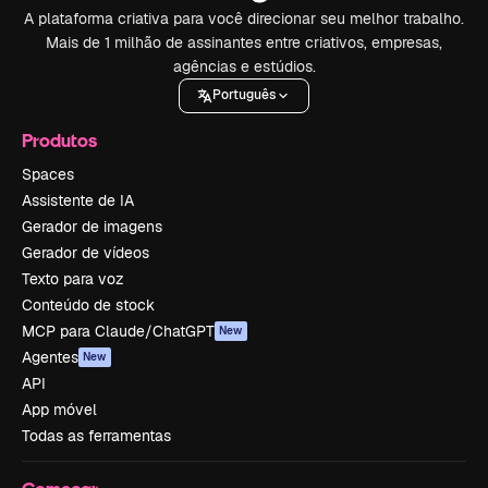
A plataforma criativa para você direcionar seu melhor trabalho.
Mais de 1 milhão de assinantes entre criativos, empresas,
agências e estúdios.
Português
Produtos
Spaces
Assistente de IA
Gerador de imagens
Gerador de vídeos
Texto para voz
Conteúdo de stock
MCP para Claude/ChatGPT
New
Agentes
New
API
App móvel
Todas as ferramentas