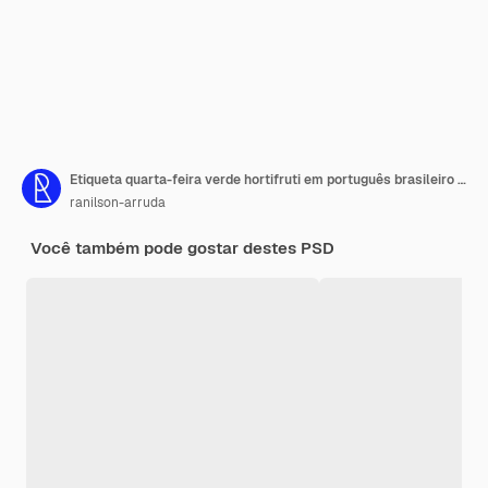
Etiqueta quarta-feira verde hortifruti em português brasileiro em renderização 3D
ranilson-arruda
Você também pode gostar destes PSD