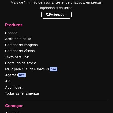
Mais de 1 milhão de assinantes entre criativos, empresas,
agências e estúdios.
Português
Produtos
Spaces
Assistente de IA
Gerador de imagens
Gerador de vídeos
Texto para voz
Conteúdo de stock
MCP para Claude/ChatGPT
New
Agentes
New
API
App móvel
Todas as ferramentas
Começar