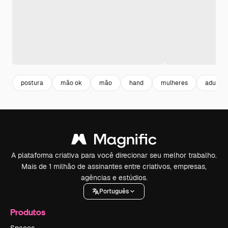
postura
mão ok
mão
hand
mulheres
adulto
A plataforma criativa para você direcionar seu melhor trabalho.
Mais de 1 milhão de assinantes entre criativos, empresas,
agências e estúdios.
Português
Produtos