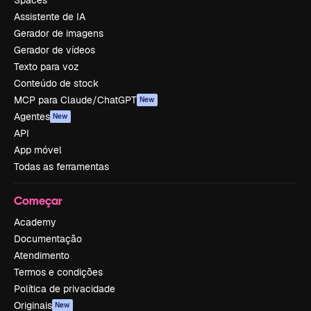
Spaces
Assistente de IA
Gerador de imagens
Gerador de vídeos
Texto para voz
Conteúdo de stock
MCP para Claude/ChatGPT
New
Agentes
New
API
App móvel
Todas as ferramentas
Começar
Academy
Documentação
Atendimento
Termos e condições
Política de privacidade
Originais
New