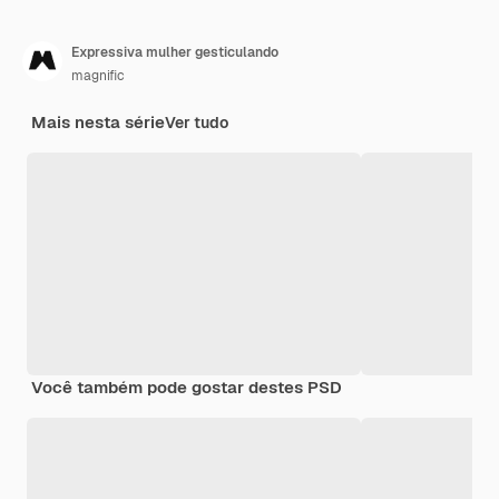
Expressiva mulher gesticulando
magnific
Mais nesta série
Ver tudo
Você também pode gostar destes PSD