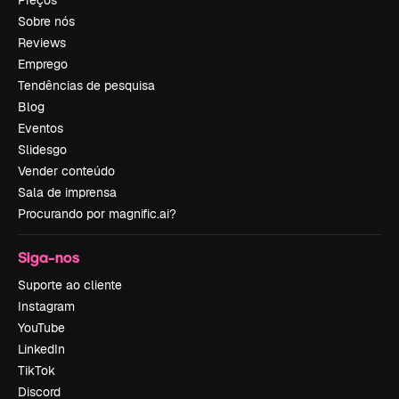
Preços
Sobre nós
Reviews
Emprego
Tendências de pesquisa
Blog
Eventos
Slidesgo
Vender conteúdo
Sala de imprensa
Procurando por magnific.ai?
Siga-nos
Suporte ao cliente
Instagram
YouTube
LinkedIn
TikTok
Discord