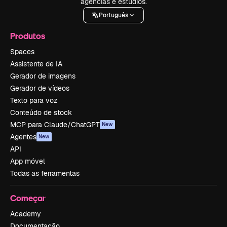
agências e estúdios.
Português
Produtos
Spaces
Assistente de IA
Gerador de imagens
Gerador de vídeos
Texto para voz
Conteúdo de stock
MCP para Claude/ChatGPT
New
Agentes
New
API
App móvel
Todas as ferramentas
Começar
Academy
Documentação