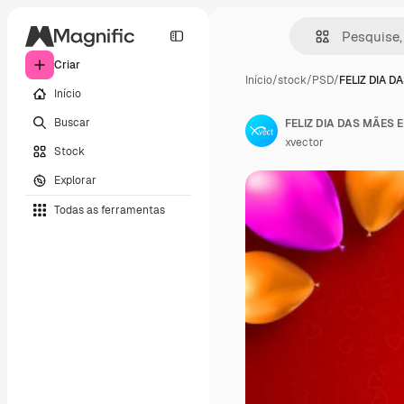
Criar
Início
/
stock
/
PSD
/
FELIZ DIA D
Início
Buscar
FELIZ DIA DAS MÃES E
xvector
Stock
Explorar
Todas as ferramentas