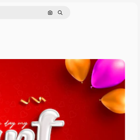
Pesquisar por imagem
Buscar