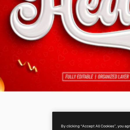
By clicking “Accept All Cookies”, you ag