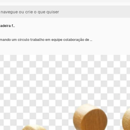
adeira f…
Figuras de madeira formando um círculo trabalho em equipe colaboração de unidade