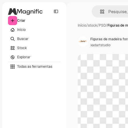
Criar
Início
/
stock
/
PSD
/
Figuras de m
Início
Buscar
xadartstudio
Stock
Explorar
Todas as ferramentas