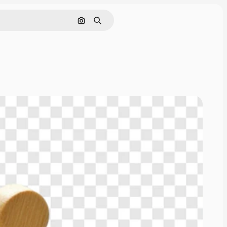
Pesquisar por imagem
Buscar